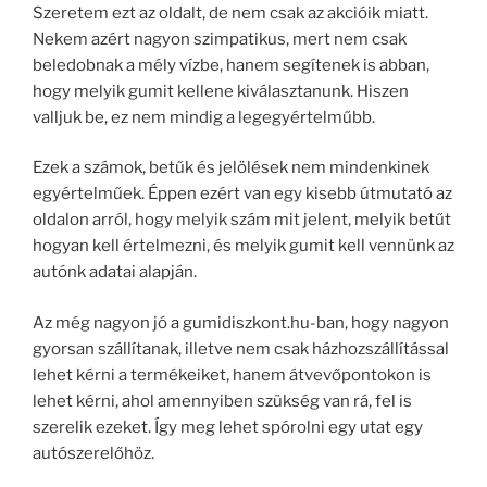
Szeretem ezt az oldalt, de nem csak az akcióik miatt.
Nekem azért nagyon szimpatikus, mert nem csak
beledobnak a mély vízbe, hanem segítenek is abban,
hogy melyik gumit kellene kiválasztanunk. Hiszen
valljuk be, ez nem mindig a legegyértelműbb.
Ezek a számok, betűk és jelölések nem mindenkinek
egyértelműek. Éppen ezért van egy kisebb útmutató az
oldalon arról, hogy melyik szám mit jelent, melyik betűt
hogyan kell értelmezni, és melyik gumit kell vennünk az
autónk adatai alapján.
Az még nagyon jó a gumidiszkont.hu-ban, hogy nagyon
gyorsan szállítanak, illetve nem csak házhozszállítással
lehet kérni a termékeiket, hanem átvevőpontokon is
lehet kérni, ahol amennyiben szükség van rá, fel is
szerelik ezeket. Így meg lehet spórolni egy utat egy
autószerelőhöz.