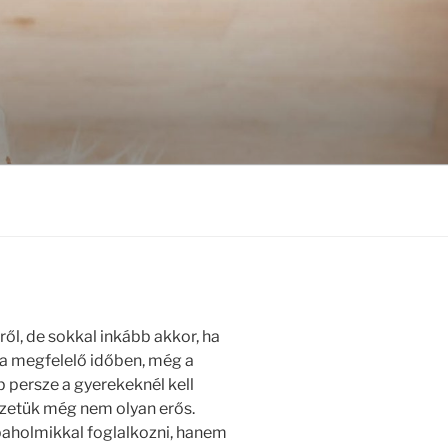
l, de sokkal inkább akkor, ha
m a megfelelő időben, még a
 persze a gyerekeknél kell
vezetük még nem olyan erős.
baholmikkal foglalkozni, hanem