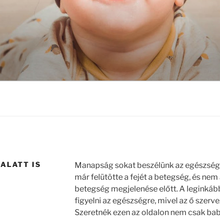
ALATT IS
Manapság sokat beszélünk az egészségrő
már felütötte a fejét a betegség, és ne
betegség megjelenése előtt. A leginkább
figyelni az egészségre, mivel az ő szer
Szeretnék ezen az oldalon nem csak ba