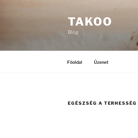
Tartalomhoz
TAKOO
Blog
Főoldal
Üzenet
EGÉSZSÉG A TERHESSÉG 